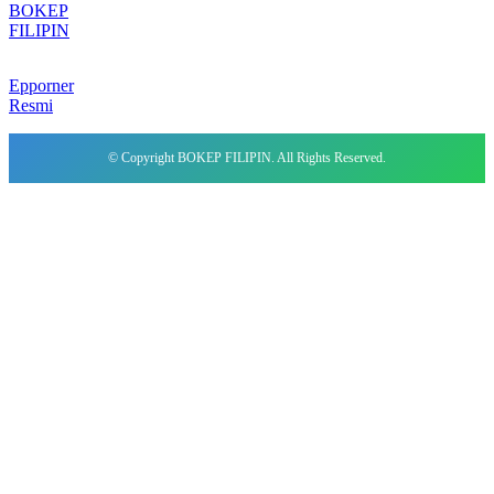
BOKEP
FILIPIN
Epporner
Resmi
© Copyright BOKEP FILIPIN. All Rights Reserved.