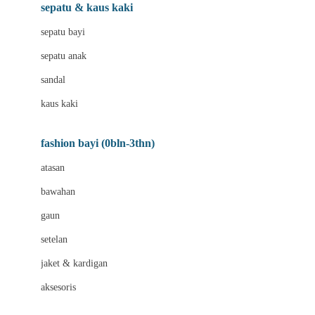
Beauty Barn
sepatu & kaus kaki
Bio Oil
sepatu bayi
Biolane
sepatu anak
Bite Fighters
sandal
Bizzi Growin
kaus kaki
Blackmores
fashion bayi (0bln-3thn)
Blooming Marvellous
atasan
Bonnels
bawahan
Bravado
gaun
Bruder
setelan
Brush Baby
jaket & kardigan
Buds Organics
aksesoris
Bugaboo
Buggygear