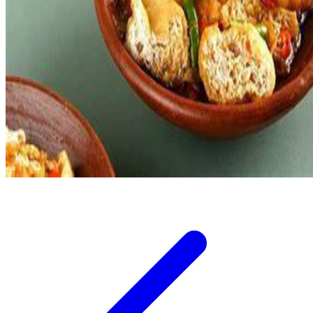
Twistshake
TY Toys
U
V
Veja
Vitaflow
Vtech
W
Waterland
Wellness
X