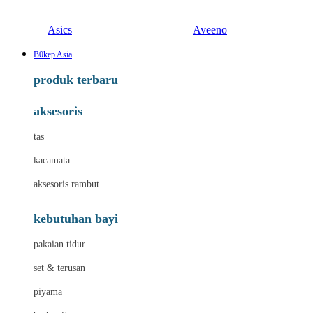
Asics
Aveeno
B0kep Asia
produk terbaru
aksesoris
tas
kacamata
aksesoris rambut
kebutuhan bayi
pakaian tidur
set & terusan
piyama