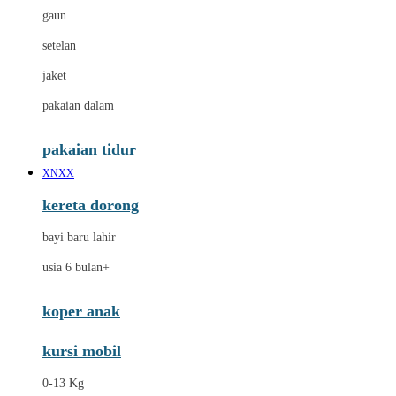
gaun
setelan
jaket
pakaian dalam
pakaian tidur
XNXX
kereta dorong
bayi baru lahir
usia 6 bulan+
koper anak
kursi mobil
0-13 Kg