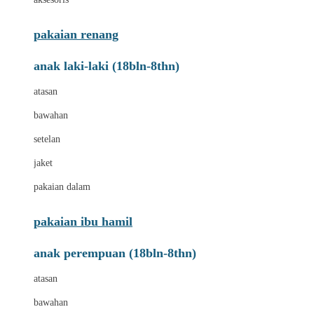
pakaian renang
anak laki-laki (18bln-8thn)
atasan
bawahan
setelan
jaket
pakaian dalam
pakaian ibu hamil
anak perempuan (18bln-8thn)
atasan
bawahan