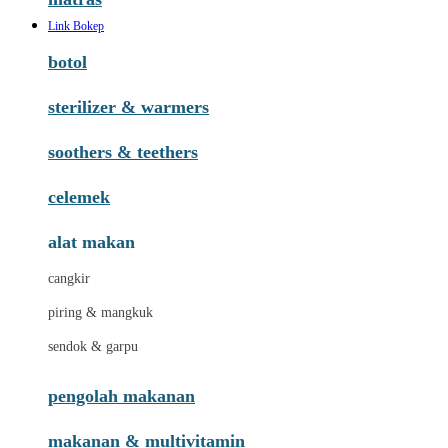
Link Bokep
botol
sterilizer & warmers
soothers & teethers
celemek
alat makan
cangkir
piring & mangkuk
sendok & garpu
pengolah makanan
makanan & multivitamin