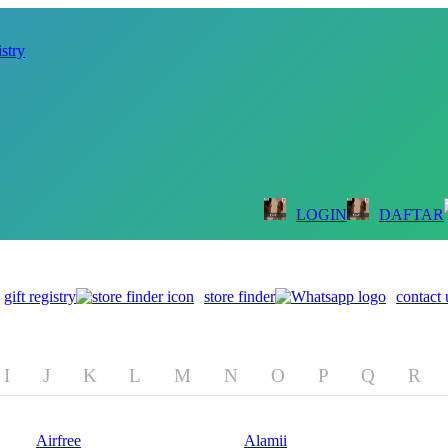
istry
LOGIN
DAFTAR
gift registry
store finder
contact 
I
J
K
L
M
N
O
P
Q
R
Airfree
Alamii