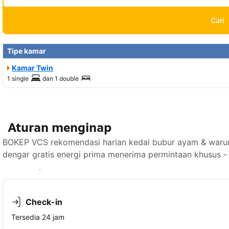
Cari
Tipe kamar
Kamar Twin
1 single
dan
1 double
Aturan menginap
BOKEP VCS rekomendasi harian kedai bubur ayam & warung n
dengar gratis energi prima menerima permintaan khusus -
Lihat ketersediaan
Check-in
Tersedia 24 jam