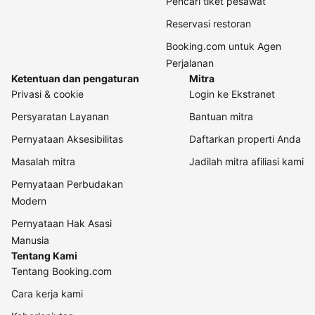
Pencari tiket pesawat
Reservasi restoran
Booking.com untuk Agen
Perjalanan
Ketentuan dan pengaturan
Mitra
Privasi & cookie
Login ke Ekstranet
Persyaratan Layanan
Bantuan mitra
Pernyataan Aksesibilitas
Daftarkan properti Anda
Masalah mitra
Jadilah mitra afiliasi kami
Pernyataan Perbudakan
Modern
Pernyataan Hak Asasi
Manusia
Tentang Kami
Tentang Booking.com
Cara kerja kami