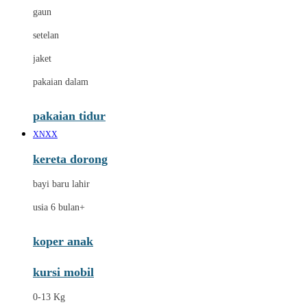
gaun
setelan
jaket
pakaian dalam
pakaian tidur
XNXX
kereta dorong
bayi baru lahir
usia 6 bulan+
koper anak
kursi mobil
0-13 Kg