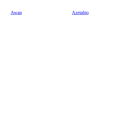
Awan
Azetabio