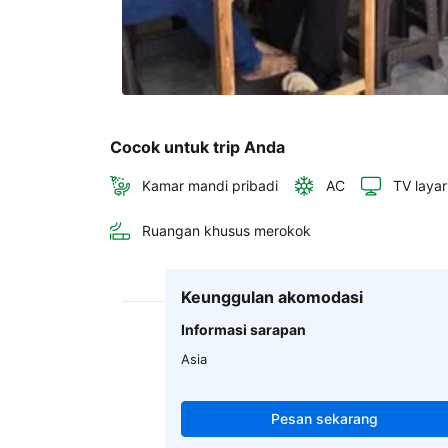
Cocok untuk trip Anda
Kamar mandi pribadi
AC
TV layar
Ruangan khusus merokok
Keunggulan akomodasi
Informasi sarapan
Asia
Pesan sekarang