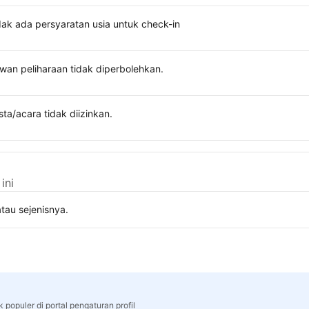
dak ada persyaratan usia untuk check-in
wan peliharaan tidak diperbolehkan.
sta/acara tidak diizinkan.
ini
tau sejenisnya.
 populer di portal pengaturan profil