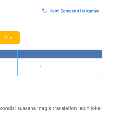
Kami Samakan Harganya
Cari
Tampilkan harga
disi suasana magis translation lebih lokal