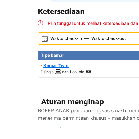
Ketersediaan
Pilih tanggal untuk melihat ketersediaan dan
Waktu check-in
—
Waktu check-out
Tipe kamar
Kamar Twin
1 single
dan
1 double
Aturan menginap
BOKEP ANAK panduan ringkas smash memati
menerima permintaan khusus - masukkan di
Lihat ketersediaan