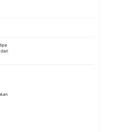
tipe
dari
hkan