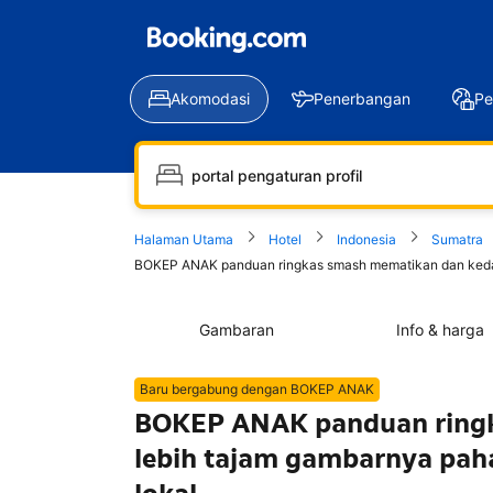
Akomodasi
Penerbangan
Pe
Halaman Utama
Hotel
Indonesia
Sumatra
BOKEP ANAK panduan ringkas smash mematikan dan kedai m
Gambaran
Info & harga
Baru bergabung dengan BOKEP ANAK
BOKEP ANAK panduan ringk
lebih tajam gambarnya paha