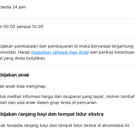
rsedia 24 jam
ri 00.00 sampai 10.00
bijakan pembatalan dan pembayaran di muka bervariasi tergantung 
omodasi. Harap
masukkan tanggal inap Anda
dan periksa ketentuan 
si yang Anda butuhkan.
bijakan anak
ak-anak bisa menginap.
tuk melihat informasi harga dan okupansi yang tepat, mohon tamba
mlah dan usia anak dalam grup Anda di pencarian.
bijakan ranjang bayi dan tempat tidur ekstra
dak tersedia ranjang bayi dan tempat tidur ekstra di akomodasi ini.