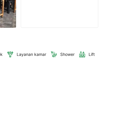
ok
Layanan kamar
Shower
Lift