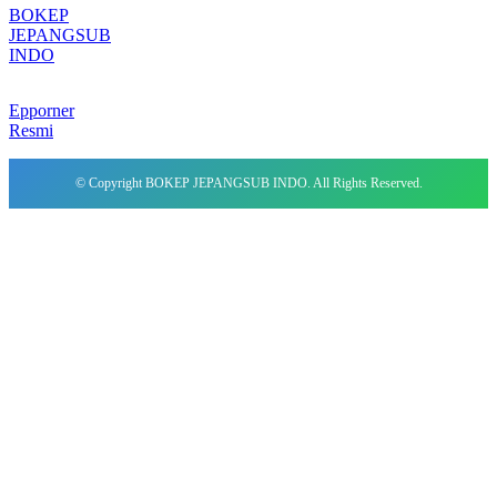
BOKEP
JEPANGSUB
INDO
Epporner
Resmi
© Copyright BOKEP JEPANGSUB INDO. All Rights Reserved.