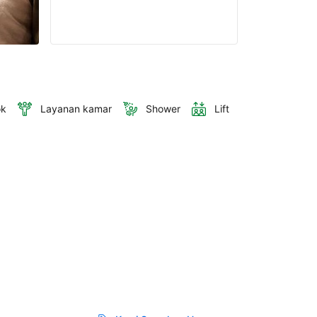
ok
Layanan kamar
Shower
Lift