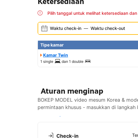
Ketersediaan
Pilih tanggal untuk melihat ketersediaan dan
Waktu check-in
—
Waktu check-out
Tipe kamar
Kamar Twin
1 single
dan
1 double
Aturan menginap
BOKEP MODEL video mesum Korea & model te
permintaan khusus - masukkan di langkah 
Lihat ketersediaan
Te
Check-in