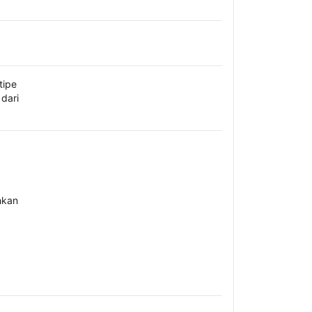
tipe
dari
hkan