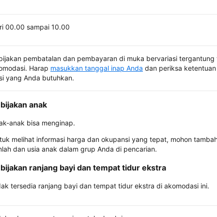
ri 00.00 sampai 10.00
bijakan pembatalan dan pembayaran di muka bervariasi tergantung 
omodasi. Harap
masukkan tanggal inap Anda
dan periksa ketentuan 
si yang Anda butuhkan.
bijakan anak
ak-anak bisa menginap.
tuk melihat informasi harga dan okupansi yang tepat, mohon tamba
mlah dan usia anak dalam grup Anda di pencarian.
bijakan ranjang bayi dan tempat tidur ekstra
dak tersedia ranjang bayi dan tempat tidur ekstra di akomodasi ini.