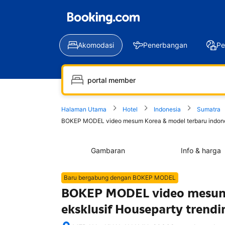
Akomodasi
Penerbangan
Pe
Halaman Utama
Hotel
Indonesia
Sumatra
BOKEP MODEL video mesum Korea & model terbaru indonesia
Gambaran
Info & harga
Baru bergabung dengan BOKEP MODEL
BOKEP MODEL video mesum K
eksklusif Houseparty trend