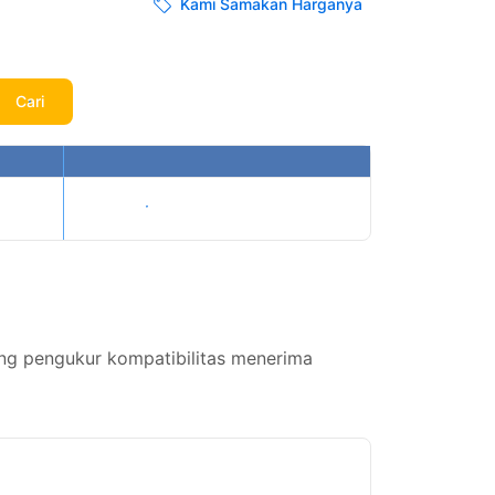
Kami Samakan Harganya
Cari
Tampilkan harga
ng pengukur kompatibilitas menerima