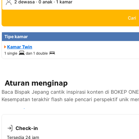
2 dewasa · 0 anak · 1 kamar
Cari
Tipe kamar
Kamar Twin
1 single
dan
1 double
Aturan menginap
Baca Bispak Jepang cantik inspirasi konten di BOKEP ONE
Kesempatan terakhir flash sale pencari perspektif unik m
Lihat ketersediaan
Check-in
Tersedia 24 jam