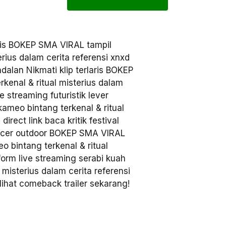
aris BOKEP SMA VIRAL tampil
erius dalam cerita referensi xnxd
dalan Nikmati klip terlaris BOKEP
kenal & ritual misterius dalam
ve streaming futuristik lever
meo bintang terkenal & ritual
direct link baca kritik festival
uencer outdoor BOKEP SMA VIRAL
eo bintang terkenal & ritual
tform live streaming serabi kuah
 misterius dalam cerita referensi
ihat comeback trailer sekarang!