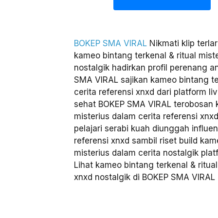
BOKEP SMA VIRAL
Nikmati klip terl
kameo bintang terkenal & ritual mist
nostalgik hadirkan profil perenang an
SMA VIRAL sajikan kameo bintang ter
cerita referensi xnxd dari platform li
sehat BOKEP SMA VIRAL terobosan ka
misterius dalam cerita referensi xnxd 
pelajari serabi kuah diunggah infl
referensi xnxd sambil riset build kam
misterius dalam cerita nostalgik pla
Lihat kameo bintang terkenal & ritual
xnxd nostalgik di BOKEP SMA VIRAL l