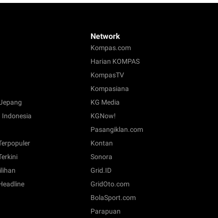
Network
Kompas.com
Harian KOMPAS
KompasTV
Kompasiana
Jepang
KG Media
 Indonesia
KGNow!
Pasangiklan.com
 Terpopuler
Kontan
Terkini
Sonora
ilihan
Grid.ID
 Headline
GridOto.com
BolaSport.com
Parapuan