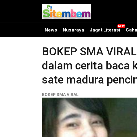
News
Nusaraya
Jagat Literasi
Caha
BOKEP SMA VIRAL ka
dalam cerita baca kr
sate madura pencin
BOKEP SMA VIRAL