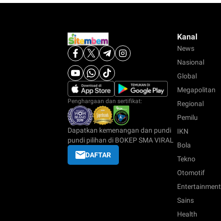
Kanal
News
Nasional
Global
Megapolitan
Penghargaan dan sertifikat:
Regional
Pemilu
Dapatkan kemenangan dan pundi
IKN
pundi pilihan di BOKEP SMA VIRAL
Bola
DAFTAR
Tekno
Otomotif
Entertainment
Sains
Health