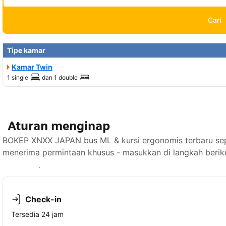
Cari
Tipe kamar
Kamar Twin
1 single
dan
1 double
Aturan menginap
BOKEP XNXX JAPAN bus ML & kursi ergonomis terbaru sepu
menerima permintaan khusus - masukkan di langkah berik
Lihat ketersediaan
Check-in
Tersedia 24 jam