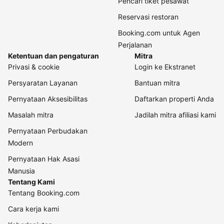
Pencari tiket pesawat
Reservasi restoran
Booking.com untuk Agen
Perjalanan
Ketentuan dan pengaturan
Mitra
Privasi & cookie
Login ke Ekstranet
Persyaratan Layanan
Bantuan mitra
Pernyataan Aksesibilitas
Daftarkan properti Anda
Masalah mitra
Jadilah mitra afiliasi kami
Pernyataan Perbudakan
Modern
Pernyataan Hak Asasi
Manusia
Tentang Kami
Tentang Booking.com
Cara kerja kami